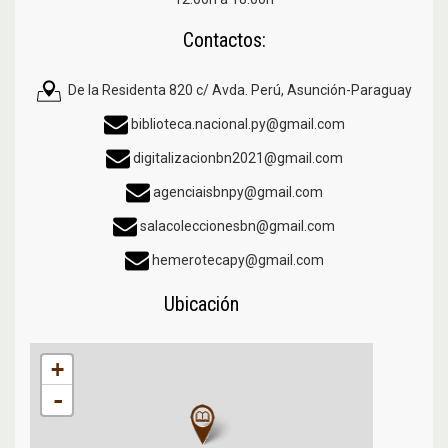
Contactos:
De la Residenta 820 c/ Avda. Perú, Asunción-Paraguay
biblioteca.nacional.py@gmail.com
digitalizacionbn2021@gmail.com
agenciaisbnpy@gmail.com
salacoleccionesbn@gmail.com
hemerotecapy@gmail.com
Ubicación
+
-