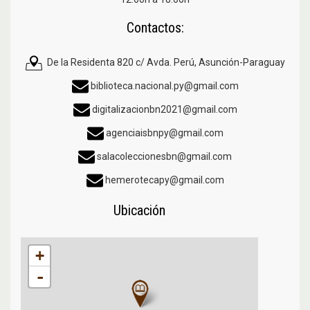
Contactos:
De la Residenta 820 c/ Avda. Perú, Asunción-Paraguay
biblioteca.nacional.py@gmail.com
digitalizacionbn2021@gmail.com
agenciaisbnpy@gmail.com
salacoleccionesbn@gmail.com
hemerotecapy@gmail.com
Ubicación
+
-