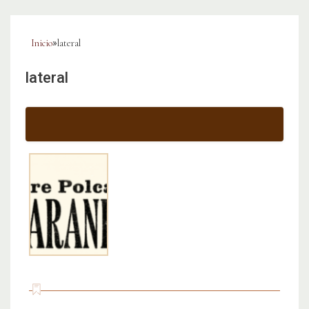
Inicio
»
lateral
lateral