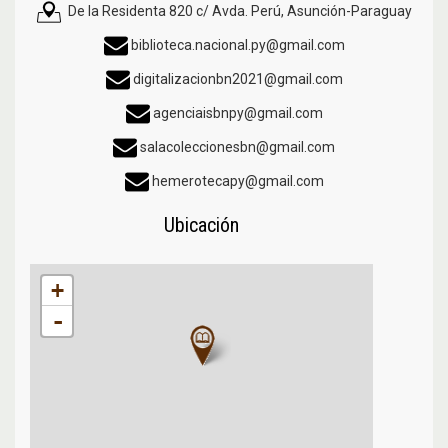
De la Residenta 820 c/ Avda. Perú, Asunción-Paraguay
biblioteca.nacional.py@gmail.com
digitalizacionbn2021@gmail.com
agenciaisbnpy@gmail.com
salacoleccionesbn@gmail.com
hemerotecapy@gmail.com
Ubicación
+
-